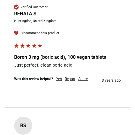
Verified Customer
RENATA S
Huntingdon, United Kingdom
I recommend this product
Boron 3 mg (boric acid), 100 vegan tablets
Just perfect, clean boric acid 
Was this review helpful?
Yes
Report
Share
3 years ago
RS