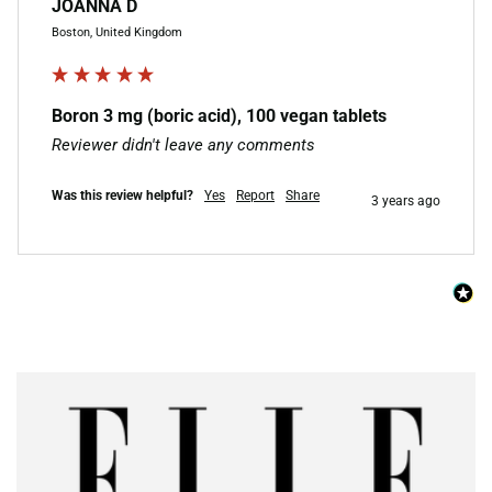
JOANNA D
Boston, United Kingdom
Boron 3 mg (boric acid), 100 vegan tablets
Reviewer didn't leave any comments
Was this review helpful?
Yes
Report
Share
3 years ago