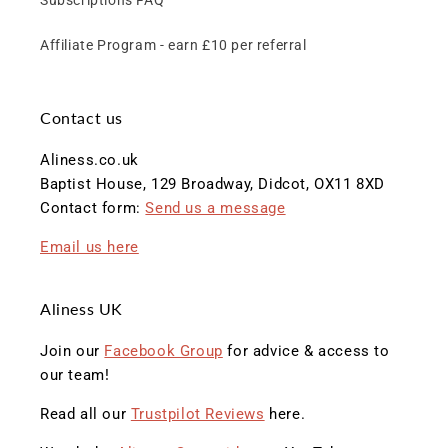
Subscriptions FAQ
Affiliate Program - earn £10 per referral
Contact us
Aliness.co.uk
Baptist House, 129 Broadway, Didcot, OX11 8XD
Contact form:
Send us a message
Email us here
Aliness UK
Join our
Facebook Group
for advice & access to
our team!
Read all our
Trustpilot Reviews
here.