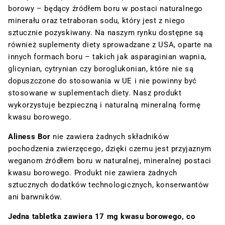
borowy – będący źródłem boru w postaci naturalnego
minerału oraz tetraboran sodu, który jest z niego
sztucznie pozyskiwany. Na naszym rynku dostępne są
również suplementy diety sprowadzane z USA, oparte na
innych formach boru – takich jak asparaginian wapnia,
glicynian, cytrynian czy boroglukonian, które nie są
dopuszczone do stosowania w UE i nie powinny być
stosowane w suplementach diety. Nasz produkt
wykorzystuje bezpieczną i naturalną mineralną formę
kwasu borowego.
Aliness Bor
nie zawiera żadnych składników
pochodzenia zwierzęcego, dzięki czemu jest przyjaznym
weganom źródłem boru w naturalnej, mineralnej postaci
kwasu borowego. Produkt nie zawiera żadnych
sztucznych dodatków technologicznych, konserwantów
ani barwników.
Jedna tabletka zawiera 17 mg kwasu borowego, co