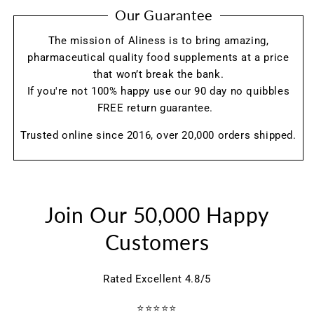
Our Guarantee
The mission of Aliness is to bring amazing,
pharmaceutical quality food supplements at a price
that won’t break the bank.
If you're not 100% happy use our 90 day no quibbles
FREE return guarantee.
Trusted online since 2016, over 20,000 orders shipped.
Join Our 50,000 Happy
Customers
Rated Excellent 4.8/5
⭐⭐⭐⭐⭐