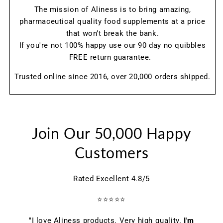
The mission of Aliness is to bring amazing,
pharmaceutical quality food supplements at a price
that won’t break the bank.
If you're not 100% happy use our 90 day no quibbles
FREE return guarantee.
Trusted online since 2016, over 20,000 orders shipped.
Join Our 50,000 Happy
Customers
Rated Excellent 4.8/5
⭐⭐⭐⭐⭐
"I love Aliness products. Very high quality.
I'm