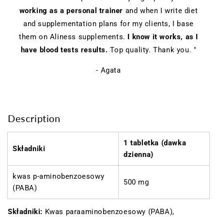
working as a personal trainer
and when I write diet
and supplementation plans for my clients, I base
them on Aliness supplements.
I know it works, as I
have blood tests results.
Top quality. Thank you. "
- Agata
Description
1 tabletka (dawka
Składniki
dzienna)
kwas p-aminobenzoesowy
500 mg
(PABA)
Składniki:
Kwas paraaminobenzoesowy (PABA),