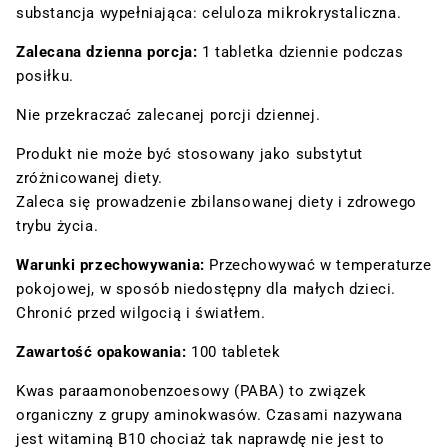
substancja wypełniająca: celuloza mikrokrystaliczna.
Zalecana dzienna porcja:
1 tabletka dziennie podczas
posiłku.
Nie przekraczać zalecanej porcji dziennej.
Produkt nie może być stosowany jako substytut
zróżnicowanej diety.
Zaleca się prowadzenie zbilansowanej diety i zdrowego
trybu życia.
Warunki przechowywania:
Przechowywać w temperaturze
pokojowej, w sposób niedostępny dla małych dzieci.
Chronić przed wilgocią i światłem.
Zawartość opakowania:
100 tabletek
Kwas paraamonobenzoesowy (PABA) to związek
organiczny z grupy aminokwasów. Czasami nazywana
jest witaminą B
10
chociaż tak naprawdę nie jest to