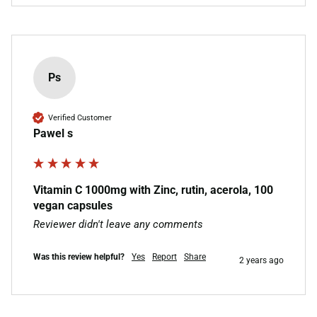
Ps
Verified Customer
Pawel s
Vitamin C 1000mg with Zinc, rutin, acerola, 100
vegan capsules
Reviewer didn't leave any comments
Was this review helpful?
Yes
Report
Share
2 years ago