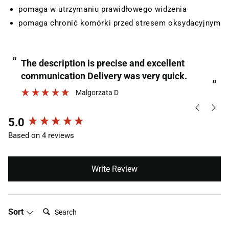
pomaga w utrzymaniu prawidłowego widzenia
pomaga chronić komórki przed stresem oksydacyjnym
“
“
The description is precise and excellent
communication Delivery was very quick.
”
Malgorzata D
New content loaded
5.0
Based on 4 reviews
Write Review
Search:
Sort