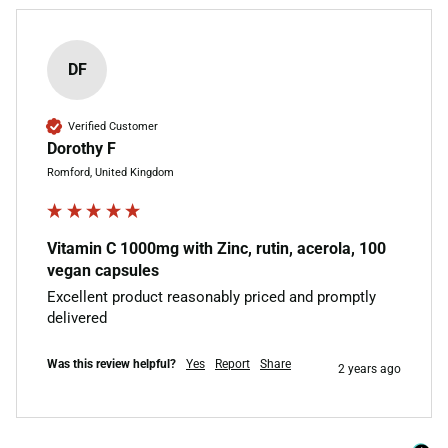
DF
Verified Customer
Dorothy F
Romford, United Kingdom
Vitamin C 1000mg with Zinc, rutin, acerola, 100
vegan capsules
Excellent product reasonably priced and promptly 
delivered 
Was this review helpful?
Yes
Report
Share
2 years ago