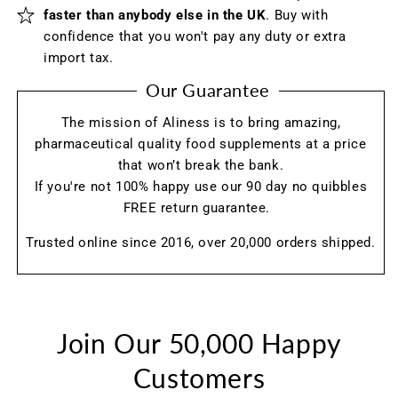
faster than anybody else in the UK
. Buy with
confidence that you won't pay any duty or extra
import tax.
Our Guarantee
The mission of Aliness is to bring amazing,
pharmaceutical quality food supplements at a price
that won’t break the bank.
If you're not 100% happy use our 90 day no quibbles
FREE return guarantee.
Trusted online since 2016, over 20,000 orders shipped.
Join Our 50,000 Happy
Customers