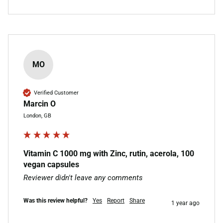
MO
Verified Customer
Marcin O
London, GB
Vitamin C 1000 mg with Zinc, rutin, acerola, 100
vegan capsules
Reviewer didn't leave any comments
Was this review helpful?
Yes
Report
Share
1 year ago