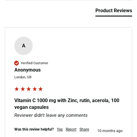
Product Reviews
A
Verified Customer
Anonymous
London, GB
Vitamin C 1000 mg with Zinc, rutin, acerola, 100
vegan capsules
Reviewer didn't leave any comments
Was this review helpful?
Yes
Report
Share
10 months ago