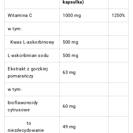
kapsułka)
Witamina C
1000 mg
1250%
w tym:
Kwas L-askorbinowy
500 mg
L-askorbinian sodu
500 mg
Ekstrakt z gorzkiej
63 mg
pomarańczy
w tym:
bioflawonoidy
60 mg
cytrusowe
to
49 mg
niezdecydowanie