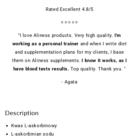
Rated Excellent 4.8/5
⭐⭐⭐⭐⭐
"I love Aliness products. Very high quality.
I'm
working as a personal trainer
and when I write diet
and supplementation plans for my clients, I base
them on Aliness supplements.
I know it works, as I
have blood tests results.
Top quality. Thank you. "
- Agata
Description
Kwas L-askorbinowy
L-askorbinian sodu